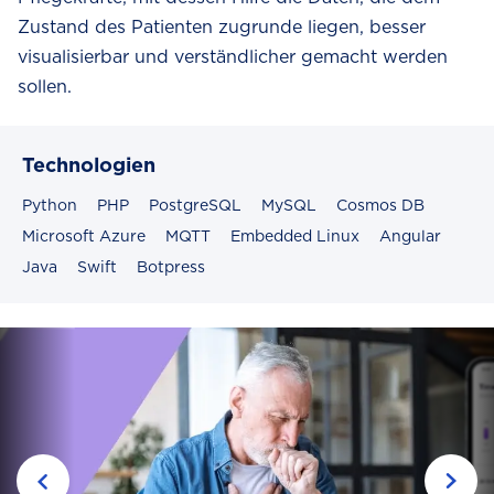
Zustand des Patienten zugrunde liegen, besser
visualisierbar und verständlicher gemacht werden
sollen.
Technologien
Python
PHP
PostgreSQL
MySQL
Cosmos DB
Microsoft Azure
MQTT
Embedded Linux
Angular
Java
Swift
Botpress