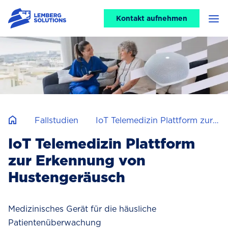
CTA
Kontakt aufnehmen
Men
header
Fallstudien
IoT Telemedizin Plattform zur Erkennung von Hustengeräusch
IoT Telemedizin Plattform
zur Erkennung von
Hustengeräusch
Medizinisches Gerät für die häusliche
Patientenüberwachung