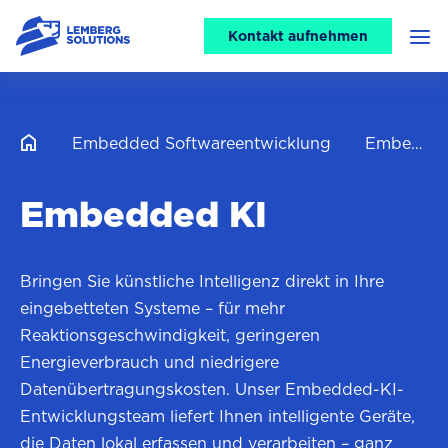
CTA
Kontakt aufnehmen
Men
header
Embedded Softwareentwicklung
Embedded-KI-Entwicklungsdienstleistungen
Embedded KI
Bringen Sie künstliche Intelligenz direkt in Ihre
eingebetteten Systeme – für mehr
Reaktionsgeschwindigkeit, geringeren
Energieverbrauch und niedrigere
Datenübertragungskosten. Unser Embedded-KI-
Entwicklungsteam liefert Ihnen intelligente Geräte,
die Daten lokal erfassen und verarbeiten – ganz