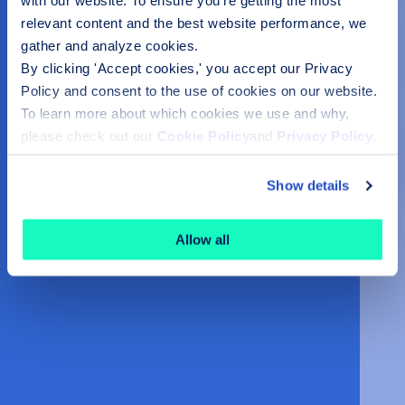
with our website. To ensure you're getting the most
relevant content and the best website performance, we
gather and analyze cookies.
By clicking 'Accept cookies,' you accept our Privacy
Policy and consent to the use of cookies on our website.
To learn more about which cookies we use and why,
please check out our
Cookie Policy
and
Privacy Policy
.
Show details
Allow all