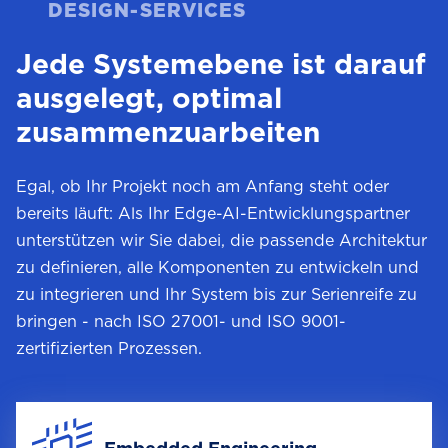
DESIGN-SERVICES
EASE
und
Jede Systemebene ist darauf
der
Technischen
ausgelegt, optimal
Universität
zusammenzuarbeiten
München
Egal, ob Ihr Projekt noch am Anfang steht oder
bereits läuft: Als Ihr Edge-AI-Entwicklungspartner
unterstützen wir Sie dabei, die passende Architektur
zu definieren, alle Komponenten zu entwickeln und
zu integrieren und Ihr System bis zur Serienreife zu
bringen - nach ISO 27001- und ISO 9001-
zertifizierten Prozessen.