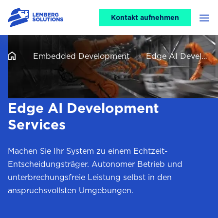
CTA
Kontakt aufnehmen
Men
header
Embedded Development
Edge AI Development Services
Edge AI Development
Services
Machen Sie Ihr System zu einem Echtzeit-
Entscheidungsträger. Autonomer Betrieb und
unterbrechungsfreie Leistung selbst in den
anspruchsvollsten Umgebungen.