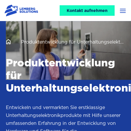
CTA
Kontakt aufnehmen
Men
header
Produktentwicklung für Unterhaltungselektronik
Produktentwicklung
für
Unterhaltungselektron
Entwickeln und vermarkten Sie erstklassige
Unterhaltungselektronikprodukte mit Hilfe unserer
umfassenden Erfahrung in der Entwicklung von