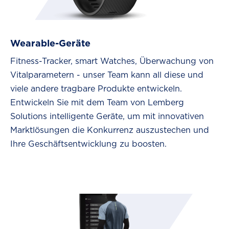
Wearable-Geräte
Fitness-Tracker, smart Watches, Überwachung von
Vitalparametern - unser Team kann all diese und
viele andere tragbare Produkte entwickeln.
Entwickeln Sie mit dem Team von Lemberg
Solutions intelligente Geräte, um mit innovativen
Marktlösungen die Konkurrenz auszustechen und
Ihre Geschäftsentwicklung zu boosten.