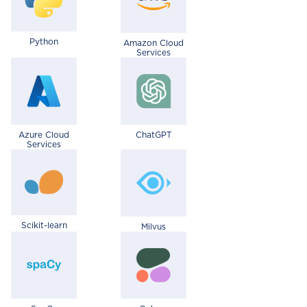
Python
Amazon Cloud
Services
Azure Cloud
ChatGPT
Services
Scikit-learn
Milvus