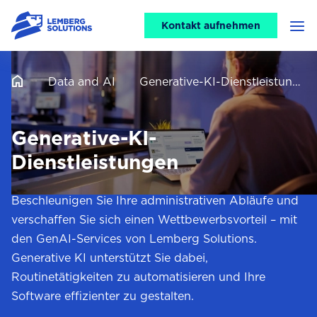
CTA
Kontakt aufnehmen
Men
header
Data and AI
Generative-KI-Dienstleistungen
Generative-KI-
Dienstleistungen
Beschleunigen Sie Ihre administrativen Abläufe und
verschaffen Sie sich einen Wettbewerbsvorteil – mit
den GenAI-Services von Lemberg Solutions.
Generative KI unterstützt Sie dabei,
Routinetätigkeiten zu automatisieren und Ihre
Software effizienter zu gestalten.