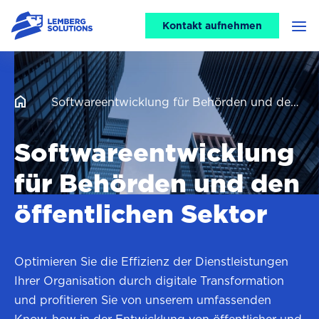
CTA
Kontakt aufnehmen
Men
header
Softwareentwicklung für Behörden und den öffentlichen Sektor
Softwareentwicklung
für Behörden und den
öffentlichen Sektor
Optimieren Sie die Effizienz der Dienstleistungen
Ihrer Organisation durch digitale Transformation
und profitieren Sie von unserem umfassenden