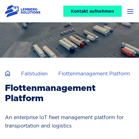
CTA
Kontakt aufnehmen
Men
header
Fallstudien
Flottenmanagement Platform
Flottenmanagement
Platform
An enterprise IoT fleet management platform for
transportation and logistics